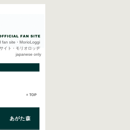
ial fan site・MorioLoggi
ンサイト・モリオロッヂ
japanese only
TOP
がた森