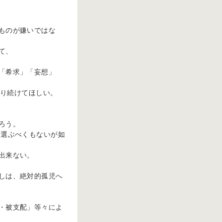
ものが嫌いではな
て、
「希求」「妄想」
であり続けてほしい。
ろう。
ら選ぶべくもないが如
出来ない。
しは、絶対的孤児へ
・被支配」等々によ