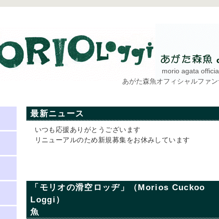
morio agata offic
あがた森魚オフィシャルファ
最新ニュース
いつも応援ありがとうございます
リニューアルのため新規募集をお休みしています
「モリオの滑空ロッヂ」（Morios Cuckoo
Loggi） あ
魚