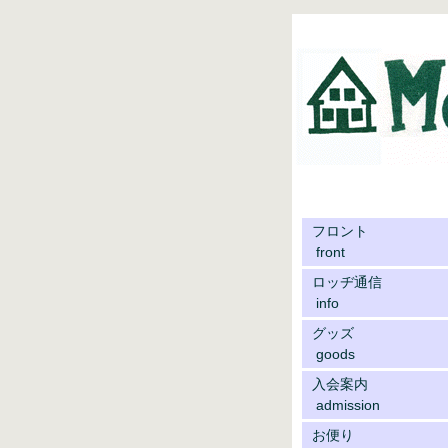
フロント
front
ロッヂ通信
info
グッズ
goods
入会案内
admission
お便り