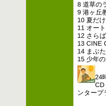
8 道草
9 港ヶ
10 夏だ
11 オー
12 さ
13 CINE
14 ま
15 少年
2
CD
ンタープ