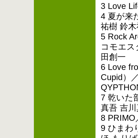
3 Love 
4 夏が来た
祐樹 鈴木祐樹
5 Rock A
コモエス
田創一
6 Love fr
Cupid
QYPTHO
7 乾いた
真吾 吉川
8 PRIM
9 ひまわり