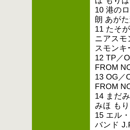
ほ もり
10 港
朗 あが
11 た
ニアスモ
スモンキ
12 TP／
FROM NO
13 OG／
FROM NO
14 まだみ
みほ も
15 エ
バンド J