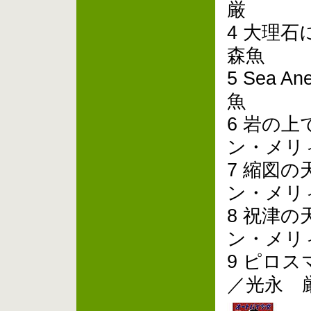
厳
4 大理石
森魚
5 Sea 
魚
6 岩の上
ン・メリ
7 縮図の
ン・メリ
8 祝津の
ン・メリ
9 ピロ
／光永 