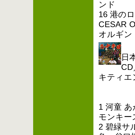
ンド
16 港
CESAR
オルギン
日
CD
キティエ
1 河童 
モンキー
2 碧緑