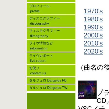
プロフィール
1970's
profile
1980's
ディスコグラフィー
discography
1990's
フィルモグラフィー
2000's
filmography
2010's
ライヴ情報など
information
2020's
ライヴレポート
live report
（曲名の
お便り
contact us
ダルジュロ Dargelos FB
ダルジュロ Dargelos TW
プ
CD
VSC／チ